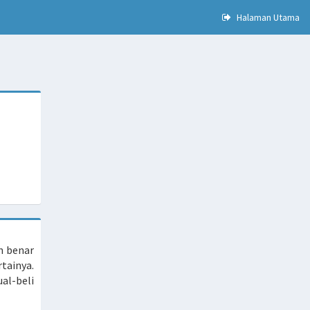
Halaman Utama
h benar
tainya.
al-beli