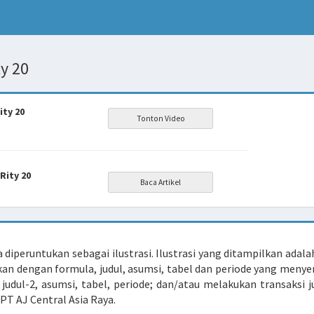
y 20
ity 20
Rity 20
diperuntukan sebagai ilustrasi. Ilustrasi yang ditampilkan adala
kan dengan formula, judul, asumsi, tabel dan periode yang menyer
judul-2, asumsi, tabel, periode; dan/atau melakukan transaksi ju
PT AJ Central Asia Raya.